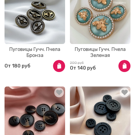
Пуговицы Гучч. Пчела
Пуговицы Гучч. Пчела
Бронза
Зеленая
200 руб
От
180 руб
От
140 руб