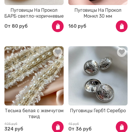
Пуговицы На Прокол
Пуговицы На Прокол
БАРБ светло-коричневые
Монкл 30 мм
От
80 руб
160 руб
Тесьма белая с жемчугом
Пуговицы Герб1 Серебро
твид
405 руб
45 руб
324 руб
От
36 руб