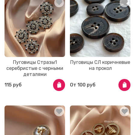
Пуговицы Стразы1
Пуговицы СЛ коричневые
серебристые с черными
на прокол
деталями
115 руб
От
100 руб