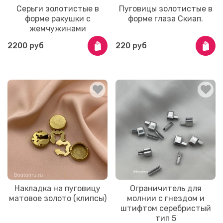
Серьги золотистые в
Пуговицы золотистые в
форме ракушки с
форме глаза Скиап.
жемчужинами
2200 руб
220 руб
Накладка на пуговицу
Ограничитель для
матовое золото (клипсы)
молнии с гнездом и
штифтом серебристый
тип 5