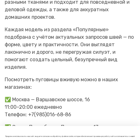
разными тканями и подходит для повседневной и
деловой одежды, а также для аккуратных
домашних проектов.
Каждая модель из раздела «Популярные»
подобрана с учётом актуальных запросов швей — по
форме, цвету и практичности. Они выглядят
лаконично и дорого, не перегружая силуэт, и
помогают создать цельный, безупречный вид
изделия.
Посмотреть пуговицы вживую можно в наших
магазинах:
✅ Москва — Варшавское шоссе, 16
11:00–20:00 ежедневно
Телефон: +7(985)016‑68‑86
✅ Санкт‑Петербург — Пушкинская, 17
11:00–20:00 ежедневно
Продолжая использовать наш сайт, вы даете согласие на обработку файлов cookie, которые обеспечивают правильную работу сайта и соглашаетесь с нашей