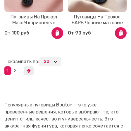
Пуговицы На Прокол
Пуговицы На Прокол
МаксМ коричневые
БАРБ Черные матовые
От
100 руб
От
90 руб
Показывать по:
1
2
Популярные пуговицы Bouton — это уже
проверенные решения, которые выбирают те, кто
ценит стиль, качество и универсальность. Это
аккуратная фурнитура, которая легко сочетается с