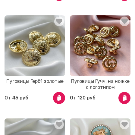
Пуговицы Герб1 золотые
Пуговицы Гучч. на ножке
с логотипом
От
45 руб
От
120 руб