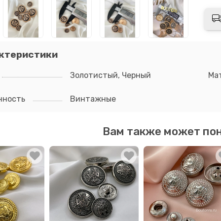
ктеристики
Золотистый, Черный
Ма
нность
Винтажные
Вам также может по