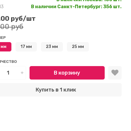
13
В наличии Санкт-Петербург
:
356 шт.
.00 руб
/шт
.00 руб
МЕР
 мм
17 мм
23 мм
25 мм
ИЧЕСТВО
В корзину
Купить в 1 клик