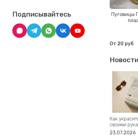
Подписывайтесь
Пуговицы Г
пла
От
20 руб
Новост
Как украсит
своими рука
23.07.2026