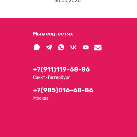
30.05.2026
16.
Мы в соц. сетях
+7(911)119-68-86
Санкт-Петербург
+7(985)016-68-86
Москва