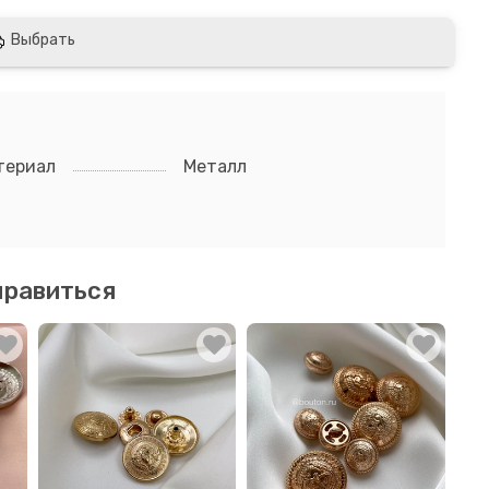
Выбрать
териал
Металл
нравиться