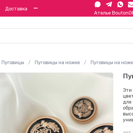
Доставка
Ателье Bouton
О
Пуговицы
Пуговицы на ножке
Пуговицы на ножк
Пу
Эти
цве
для
обр
выс
уни
арт.