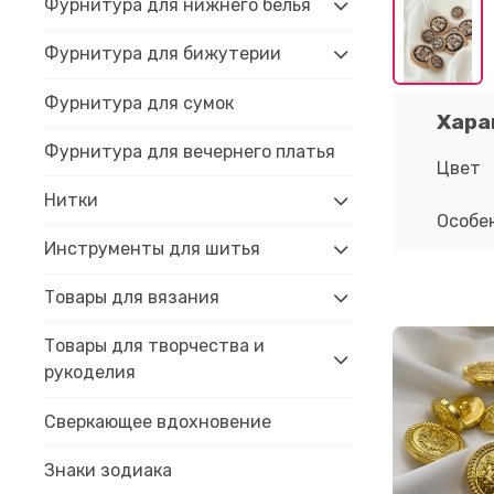
Фурнитура для нижнего белья
Фурнитура для бижутерии
Фурнитура для сумок
Хара
Фурнитура для вечернего платья
Цвет
Нитки
Особе
Инструменты для шитья
Товары для вязания
Товары для творчества и
рукоделия
Сверкающее вдохновение
Знаки зодиака