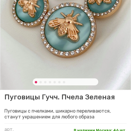
Пуговицы Гучч. Пчела Зеленая
Пуговицы с пчелками, шикарно переливаются,
станут украшением для любого образа
арт.
В наличии Москва
:
46 шт.