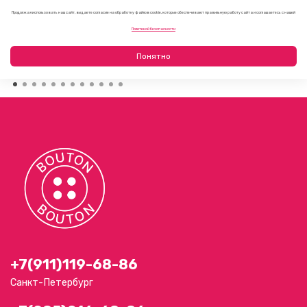
Продолжая использовать наш сайт, вы даете согласие на обработку файлов cookie, которые обеспечивают правильную работу сайта и соглашаетесь с нашей
Как украсить пляжную сумку своими руками: 7 летних
Политикой безопасности
идей
23.07.2026
Понятно
+7(911)119-68-86
Санкт-Петербург