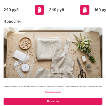
240 руб
240 руб
160 р
Новости
Продолжая использовать наш сайт, вы даете согласие на обработку файлов cookie, которые обеспечивают правильную работу сайта и соглашаетесь с нашей
Как выбрать фурнитуру для летнего платья или
Политикой безопасности
сарафана
09.08.2026
Понятно