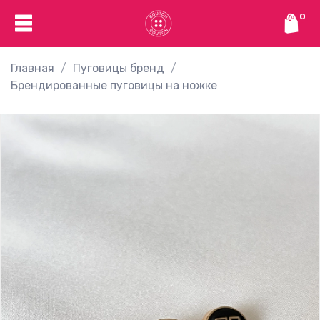
0
Главная
Пуговицы бренд
Брендированные пуговицы на ножке