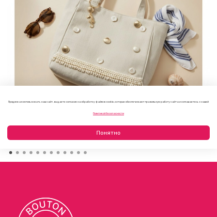
Продолжая использовать наш сайт, вы даете согласие на обработку файлов cookie, которые обеспечивают правильную работу сайта и соглашаетесь с нашей
Как украсить пляжную сумку своими руками: 7 летних
Политикой безопасности
идей
23.07.2026
Понятно