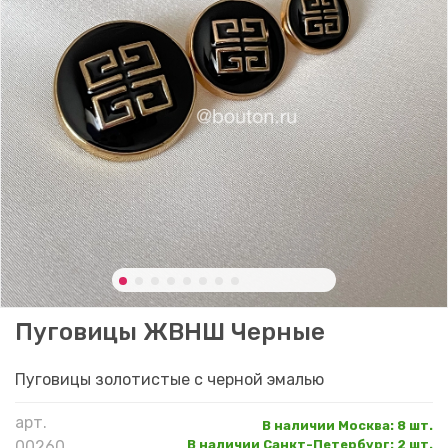
Пуговицы ЖВНШ Черные
Пуговицы золотистые с черной эмалью
арт.
В наличии Москва
:
8 шт.
00260
В наличии Санкт-Петербург
:
2 шт.