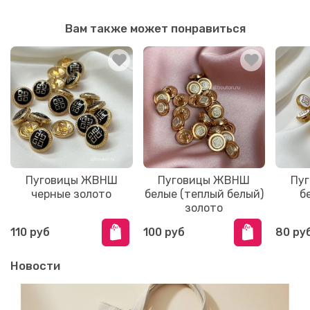
Вам также может понравиться
Пуговицы ЖВНШ
Пуговицы ЖВНШ
Пу
черные золото
белые (теплый белый)
б
золото
110 руб
100 руб
80 ру
Новости