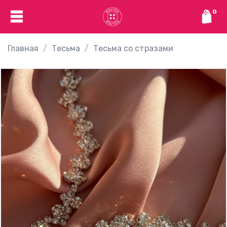
0
Главная
Тесьма
Тесьма со стразами