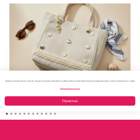
Продолжая использовать наш сайт, вы даете согласие на обработку файлов cookie, которые обеспечивают правильную работу сайта и соглашаетесь с нашей
Как украсить пляжную сумку своими руками: 7 летних
Политикой безопасности
идей
23.07.2026
Понятно