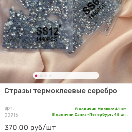
Стразы термоклеевые серебро
арт.
В наличии Москва
:
41 шт.
00916
В наличии Санкт-Петербург
:
45 шт.
370.00 руб
/шт