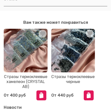
Вам также может понравиться
Стразы термоклеевые
Стразы термоклеевые
хамелеон (CRYSTAL
черные
AB)
От
400 руб
От
440 руб
Новости