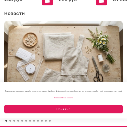
Новости
Продолжая использовать наш сайт, вы даете согласие на обработку файлов cookie, которые обеспечивают правильную работу сайта и соглашаетесь с нашей
Как выбрать фурнитуру для летнего платья или
Политикой безопасности
сарафана
09.08.2026
Понятно