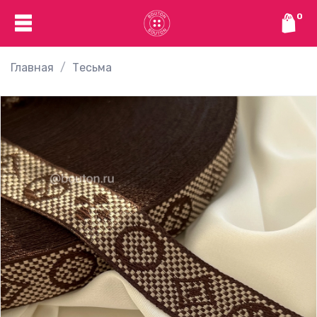
0
Главная
Тесьма