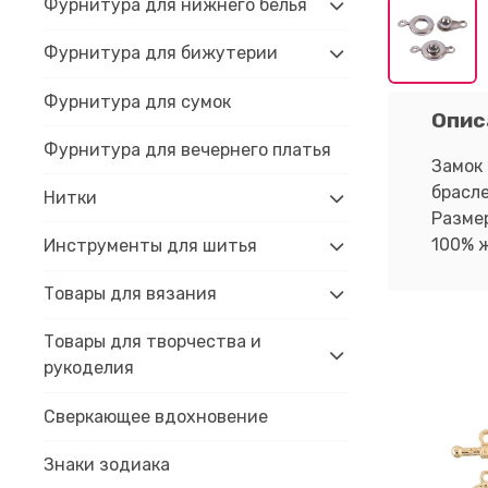
Фурнитура для нижнего белья
Фурнитура для бижутерии
Фурнитура для сумок
Опис
Фурнитура для вечернего платья
Замок 
брасле
Нитки
Размер
100% 
Инструменты для шитья
Товары для вязания
Товары для творчества и
рукоделия
Сверкающее вдохновение
Знаки зодиака