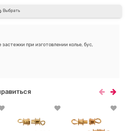
Выбрать
е застежки при изготовлении колье, бус,
нравиться