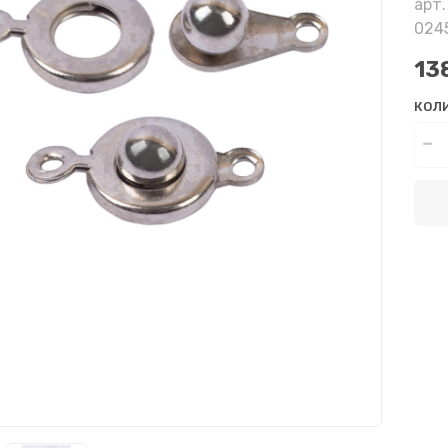
арт.
024
13
КОЛ