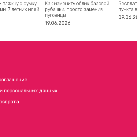
ь пляжную сумку
Как изменить облик базовой
Бесплат
ми: 7 летних идей
рубашки, просто заменив
пункта 
пуговицы
09.06.2
19.06.2026
соглашение
и персональных данных
возврата