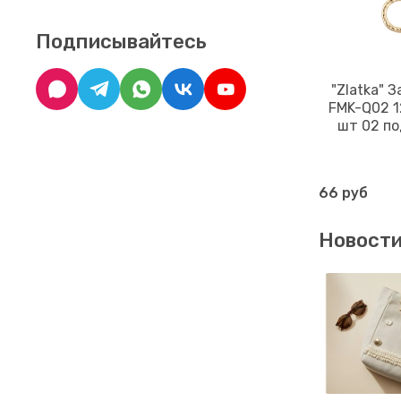
Подписывайтесь
"Zlatka" 
FMK-Q02 12
шт 02 по
66 руб
Новост