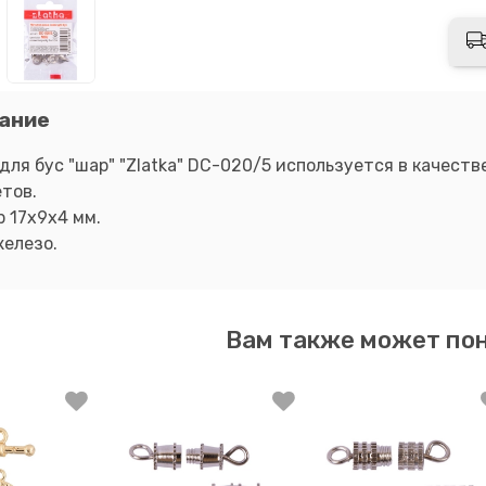
ание
для бус "шар" "Zlatka" DC-020/5 используется в качеств
тов.
 17х9х4 мм.
железо.
Вам также может по