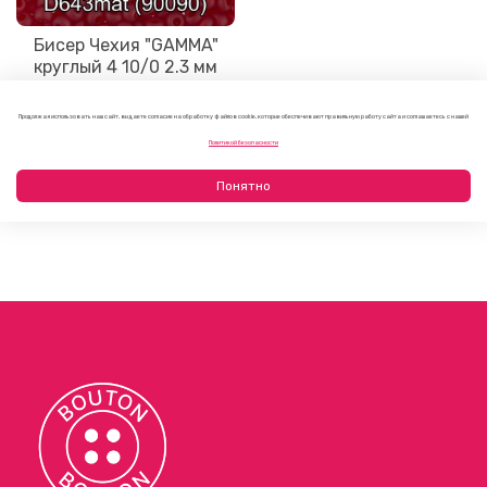
Бисер Чехия "GAMMA"
круглый 4 10/0 2.3 мм
D643 mat гранатовый
мат. ( 90090 )
Продолжая использовать наш сайт, вы даете согласие на обработку файлов cookie, которые обеспечивают правильную работу сайта и соглашаетесь с нашей
95 руб
Политикой безопасности
Понятно