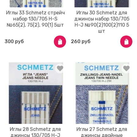
Иглы 33 Schmetz стрейч
Иглы 30 Schmetz для
набор 130/705 Н-S
джинсы набор 130/705
№65(2), 75(2), 90(1) 5шт
Н-J №90(2)100(2)110 5
шт
300 руб
260 руб
Иглы 28 Schmetz для
Иглы 27 Schmetz для
джинсы 130/705 Н-J
джинсы двойные