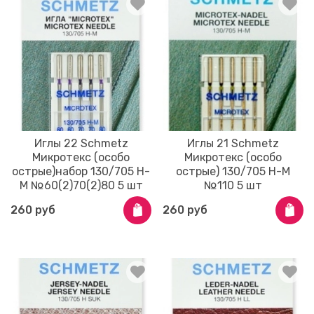
Иглы 22 Schmetz
Иглы 21 Schmetz
Микротекс (особо
Микротекс (особо
острые)набор 130/705 Н-
острые) 130/705 Н-M
M №60(2)70(2)80 5 шт
№110 5 шт
260 руб
260 руб