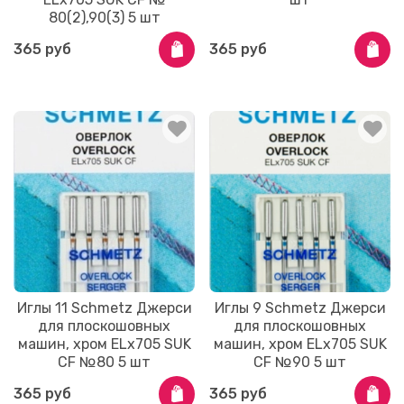
80(2),90(3) 5 шт
365 руб
365 руб
Иглы 11 Schmetz Джерси
Иглы 9 Schmetz Джерси
для плоскошовных
для плоскошовных
машин, хром ELx705 SUK
машин, хром ELx705 SUK
CF №80 5 шт
CF №90 5 шт
365 руб
365 руб