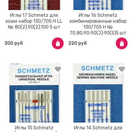
Иглы 17 Schmetz для
Иглы 16 Schmetz
кожи набор 130/705 H LL
комбинированные набор
№ 80(2),90(2),100 5 шт
130/705 H №
70,80,90;90(J);90(S)5 шт
300 руб
220 руб
Иглы 15 Schmetz
Иглы 14 Schmetz для