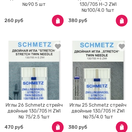
№90 5 шт
130/705 H-J ZWI
№100/4.0 1шт
260 руб
380 руб
Иглы 26 Schmetz стрейч
Иглы 25 Schmetz стрейч
двойные 130/705 H ZWI
двойные 130/705 H ZWI
№ 75/2.5 1шт
№75/4.0 1шт
470 руб
380 руб