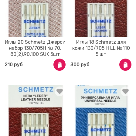
Иглы 20 Schmetz Джерси
Иглы 18 Schmetz для
набор 130/705Н № 70,
кожи 130/705 H LL №110
80(2),90,100 SUK 5шт
5 шт
210 руб
300 руб