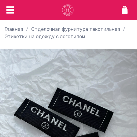
Главная
Отделочная фурнитура текстильная
Этикетки на одежду с логотипом