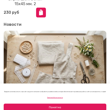
15x45 мм. 2
230 руб
Новости
Продолжая использовать наш сайт, вы даете согласие на обработку файлов cookie, которые обеспечивают правильную работу сайта и соглашаетесь с нашей
Как выбрать фурнитуру для летнего платья или
Политикой безопасности
сарафана
09.08.2026
Понятно