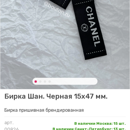
Бирка Шан. Черная 15x47 мм.
Бирка пришивная брендированная
арт.
В наличии Москва
:
15 шт.
00826
В наличии Санкт-Петербург
:
13 шт.