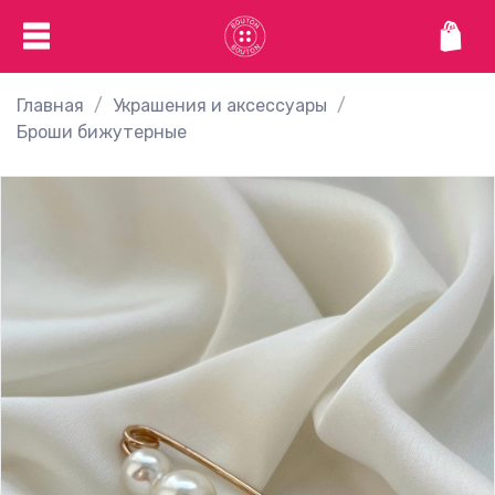
Главная
Украшения и аксессуары
Броши бижутерные