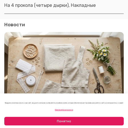
На 4 прокола (четыре дырки), Накладные
Новости
Продолжая использовать наш сайт, вы даете согласие на обработку файлов cookie, которые обеспечивают правильную работу сайта и соглашаетесь с нашей
Как выбрать фурнитуру для летнего платья или
Политикой безопасности
сарафана
09.08.2026
Понятно