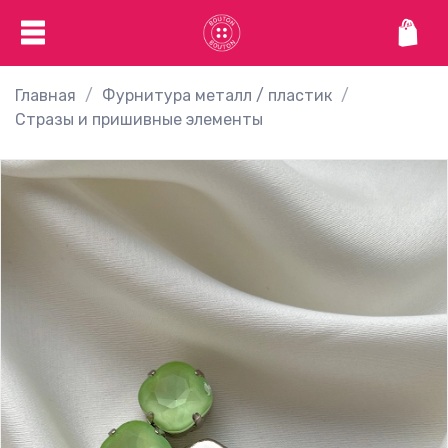
Главная
Фурнитура металл / пластик
Стразы и пришивные элементы