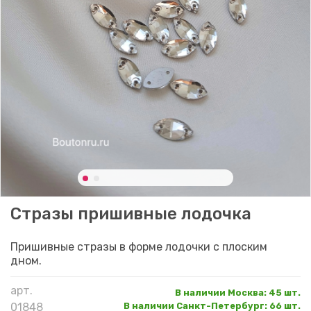
Стразы пришивные лодочка
Пришивные стразы в форме лодочки с плоским
дном.
арт.
В наличии Москва
:
45 шт.
01848
В наличии Санкт-Петербург
:
66 шт.