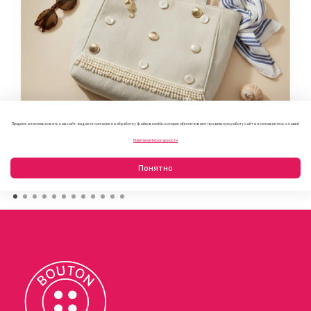
Продолжая использовать наш сайт, вы даете согласие на обработку файлов cookie, которые обеспечивают правильную работу сайта и соглашаетесь с нашей
Как украсить пляжную сумку своими руками: 7 летних
Политикой безопасности
идей
23.07.2026
Понятно