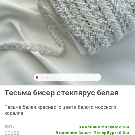
Тесьма бисер стеклярус белая
Тесьма белая красивого цвета белого морского
коралла
арт.
В наличии Москва
:
6.9 м.
00688
В наличии Санкт-Петербург
:
0.0 м.