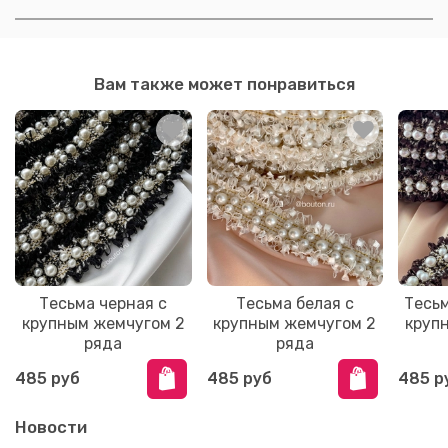
Вам также может понравиться
Тесьма черная с
Тесьма белая с
Тесьм
крупным жемчугом 2
крупным жемчугом 2
круп
ряда
ряда
485 руб
485 руб
485 р
Новости