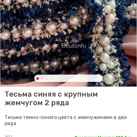
Тесьма синяя с крупным
жемчугом 2 ряда
Тесьма темно-синего цвета с жемчужинами в два
ряда
арт.